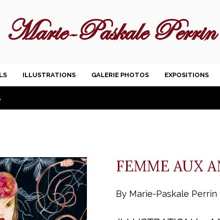
Marie-Paskale Perrin
LS
ILLUSTRATIONS
GALERIE PHOTOS
EXPOSITIONS
S
FEMME AUX A
By Marie-Paskale Perrin