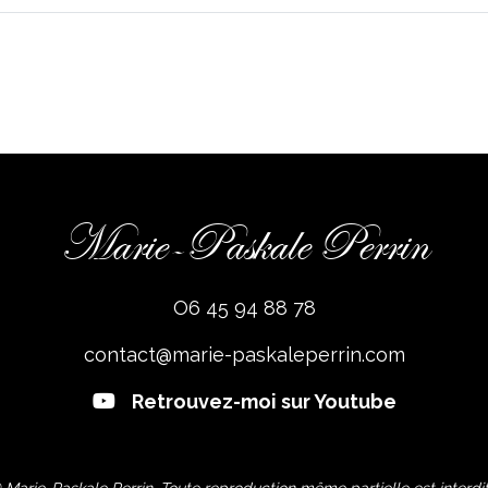
Marie-Paskale Perrin
O6 45 94 88 78
contact@marie-paskaleperrin.com
Retrouvez-moi sur Youtube
 Marie-Paskale Perrin. Toute reproduction même partielle est interdit