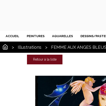
ACCUEIL
PEINTURES
AQUARELLES
DESSINS/PASTE
>
Illustrations
>
FEMME AUX ANGES BLEU
Retour à la liste