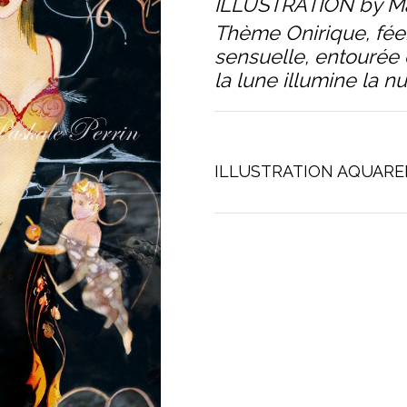
ILLUSTRATION by Mar
Thème Onirique, fée
sensuelle, entourée 
la lune illumine la nui
ILLUSTRATION AQUAREL