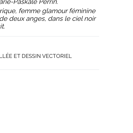
ie-Paskale Perrin.
rique, femme glamour féminine
de deux anges, dans le ciel noir
t.
LÉE ET DESSIN VECTORIEL