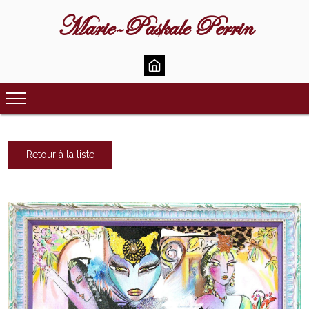
Marie-Paskale Perrin
Retour à la liste