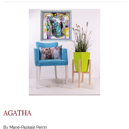
AGATHA
By Marie-Paskale Perrin