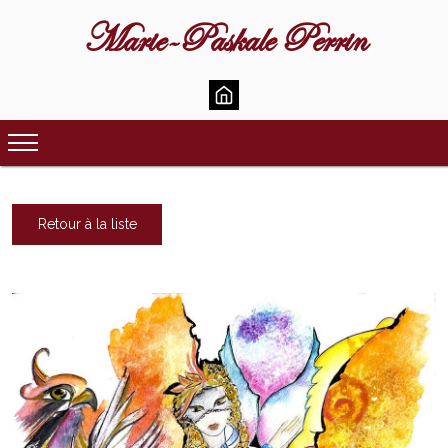
Marie-Paskale Perrin
Retour à la liste