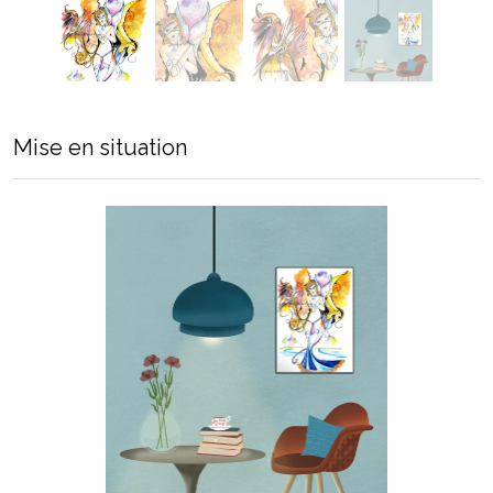
Mise en situation