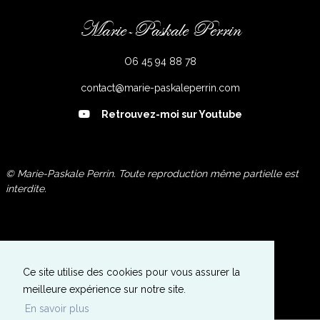
Marie-Paskale Perrin
O6 45 94 88 78
contact@marie-paskaleperrin.com
Retrouvez-moi sur Youtube
© Marie-Paskale Perrin. Toute reproduction même partielle est
interdite.
Galerie Photos
Expositions
Ce site utilise des cookies pour vous assurer la
A propos de l'Artiste
meilleure expérience sur notre site.
Contactez-moi
En savoir plus