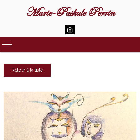
Marie-Paskale Perrin
Retour à la liste