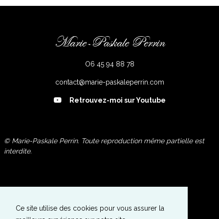
Marie-Paskale Perrin
O6 45 94 88 78
contact@marie-paskaleperrin.com
Retrouvez-moi sur Youtube
© Marie-Paskale Perrin. Toute reproduction même partielle est
interdite.
Galerie Photos
Expositions
Ce site utilise des cookies pour vous assurer la
A propos de l'Artiste