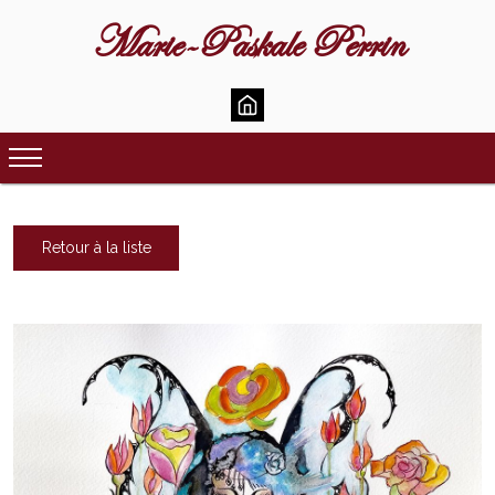
Marie-Paskale Perrin
Retour à la liste