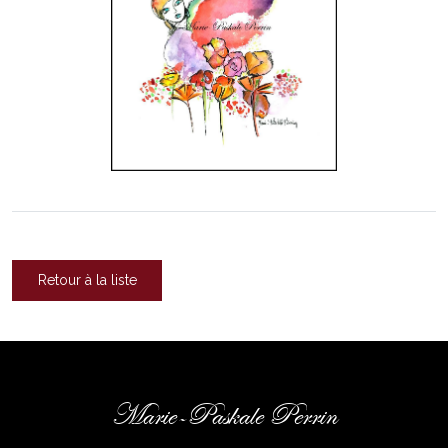
Retour à la liste
Marie-Paskale Perrin