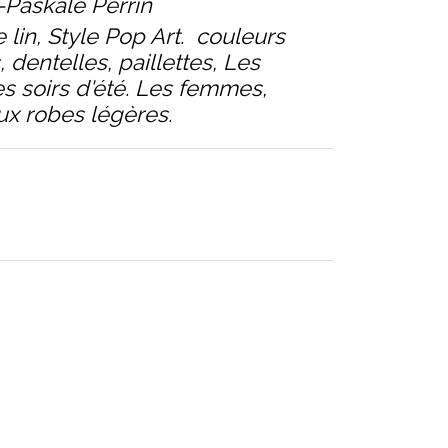
-Paskale Perrin
e lin, Style Pop Art. couleurs
 dentelles, paillettes, Les
s soirs d'été. Les femmes,
ux robes légères.