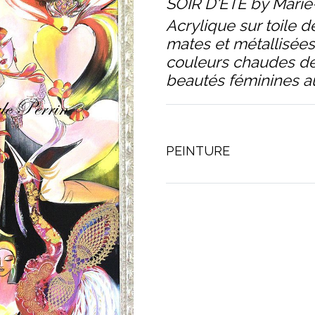
SOIR D'ÉTÉ by Marie
Acrylique sur toile d
mates et métallisées,
couleurs chaudes de
beautés féminines a
PEINTURE