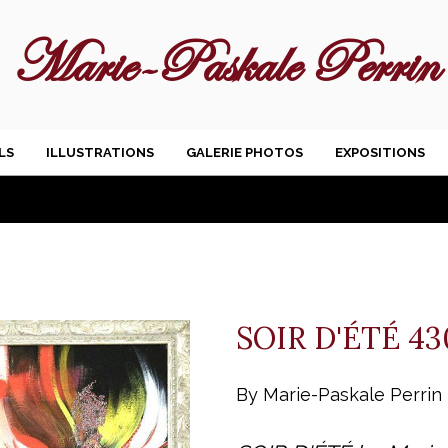
Marie-Paskale Perrin
LS
ILLUSTRATIONS
GALERIE PHOTOS
EXPOSITIONS
SOIR D'ÉTÉ 4
By Marie-Paskale Perrin