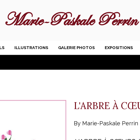
Marie-Paskale Perrin
LS
ILLUSTRATIONS
GALERIE PHOTOS
EXPOSITIONS
L'ARBRE À CŒ
By Marie-Paskale Perrin