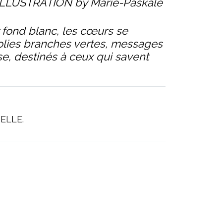
LLUSTRATION by Marie-Paskale
r fond blanc, les cœurs se
olies branches vertes, messages
e, destinés à ceux qui savent
ELLE.