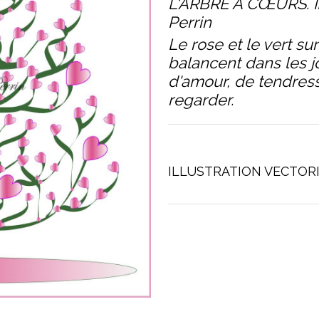
L'ARBRE À CŒURS. I
Perrin
Le rose et le vert su
balancent dans les j
d'amour, de tendress
regarder.
ILLUSTRATION VECTORI