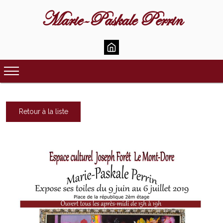
Marie-Paskale Perrin
Retour à la liste