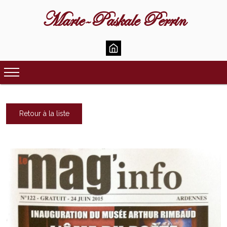
Marie-Paskale Perrin
Retour à la liste