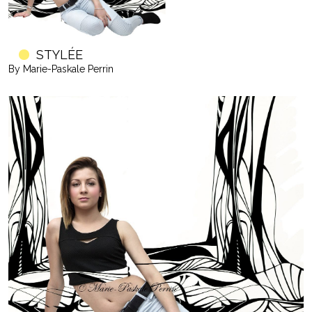
STYLÉE
By Marie-Paskale Perrin