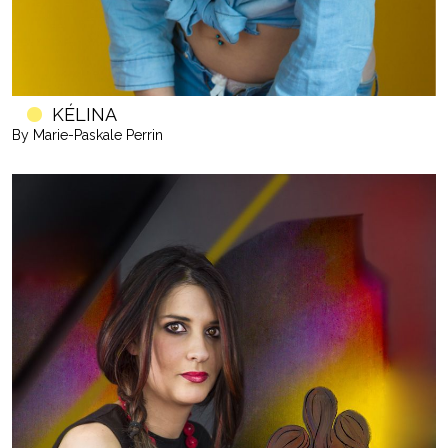
KÉLINA
By Marie-Paskale Perrin