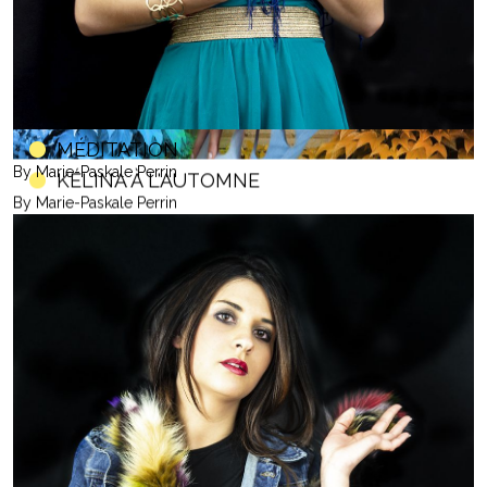
MÉDITATION
By Marie-Paskale Perrin
KÉLINA À L'AUTOMNE
By Marie-Paskale Perrin