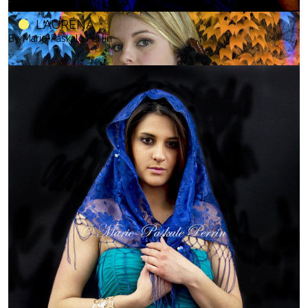
LAURÉNA
By Marie-Paskale Perrin