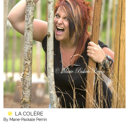
LA COLÈRE
By Marie-Paskale Perrin