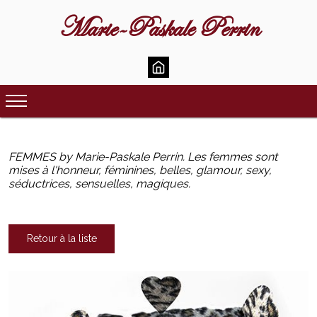
Marie-Paskale Perrin
FEMMES by Marie-Paskale Perrin. Les femmes sont
mises à l'honneur, féminines, belles, glamour, sexy,
séductrices, sensuelles, magiques.
Retour à la liste